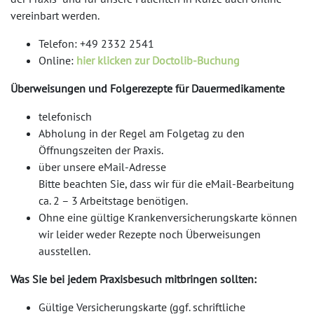
vereinbart werden.
Telefon: +49 2332 2541
Online:
hier klicken zur Doctolib-Buchung
Überweisungen und Folgerezepte für Dauermedikamente
telefonisch
Abholung in der Regel am Folgetag zu den
Öffnungszeiten der Praxis.
über unsere eMail-Adresse
Bitte beachten Sie, dass wir für die eMail-Bearbeitung
ca. 2 – 3 Arbeitstage benötigen.
Ohne eine gültige Krankenversicherungskarte können
wir leider weder Rezepte noch Überweisungen
ausstellen.
Was Sie bei jedem Praxisbesuch mitbringen sollten:
Gültige Versicherungskarte (ggf. schriftliche