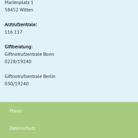
Marienplatz 1
58452 Witten
Arztrufzentrale:
116 117
Giftberatung:
Giftnotrufzentrale Bonn
0228/19240
Giftnotrufzentrale Berlin
030/19240
Praxis
Datenschutz