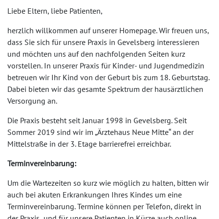
Liebe Eltern, liebe Patienten,
herzlich willkommen auf unserer Homepage. Wir freuen uns,
dass Sie sich für unsere Praxis in Gevelsberg interessieren
und möchten uns auf den nachfolgenden Seiten kurz
vorstellen. In unserer Praxis für Kinder- und Jugendmedizin
betreuen wir Ihr Kind von der Geburt bis zum 18. Geburtstag.
Dabei bieten wir das gesamte Spektrum der hausärztlichen
Versorgung an.
Die Praxis besteht seit Januar 1998 in Gevelsberg. Seit
Sommer 2019 sind wir im „Ärztehaus Neue Mitte“ an der
Mittelstraße in der 3. Etage barrierefrei erreichbar.
Terminvereinbarung:
Um die Wartezeiten so kurz wie möglich zu halten, bitten wir
auch bei akuten Erkrankungen Ihres Kindes um eine
Terminvereinbarung. Termine können per Telefon, direkt in
der Praxis und für unsere Patienten in Kürze auch online