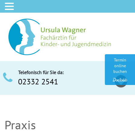
Termin
online
buchen
Telefonisch für Sie da:
02332 2541
Praxis